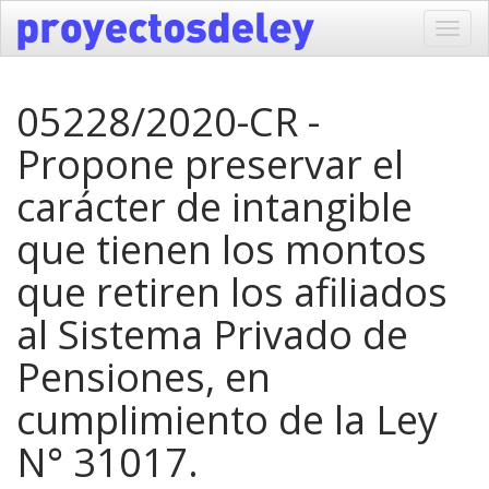
Toggl
navig
05228/2020-CR -
Propone preservar el
carácter de intangible
que tienen los montos
que retiren los afiliados
al Sistema Privado de
Pensiones, en
cumplimiento de la Ley
N° 31017.