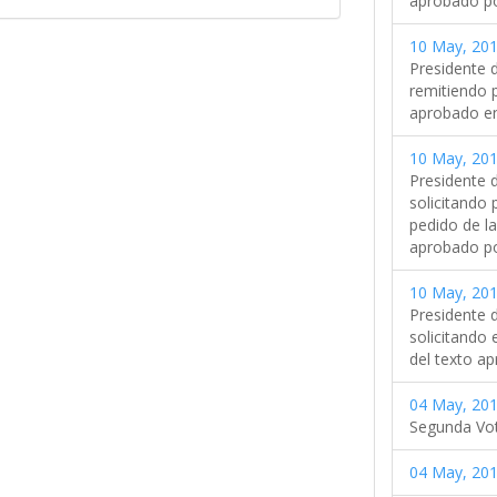
aprobado po
10 May, 201
Presidente 
remitiendo p
aprobado en
10 May, 201
Presidente 
solicitando 
pedido de la
aprobado po
10 May, 201
Presidente 
solicitando 
del texto a
04 May, 201
Segunda Vo
04 May, 201