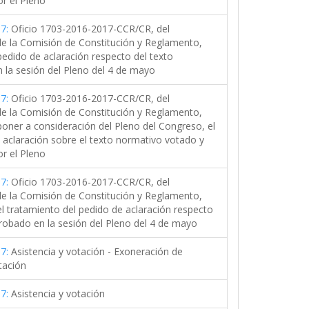
r el Pleno
7:
Oficio 1703-2016-2017-CCR/CR, del
de la Comisión de Constitución y Reglamento,
edido de aclaración respecto del texto
 la sesión del Pleno del 4 de mayo
7:
Oficio 1703-2016-2017-CCR/CR, del
de la Comisión de Constitución y Reglamento,
poner a consideración del Pleno del Congreso, el
 aclaración sobre el texto normativo votado y
r el Pleno
7:
Oficio 1703-2016-2017-CCR/CR, del
de la Comisión de Constitución y Reglamento,
el tratamiento del pedido de aclaración respecto
probado en la sesión del Pleno del 4 de mayo
7:
Asistencia y votación - Exoneración de
tación
7:
Asistencia y votación