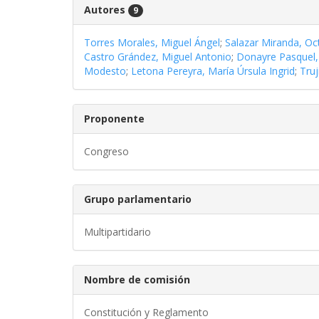
Autores
9
Torres Morales, Miguel Ángel
;
Salazar Miranda, Oct
Castro Grández, Miguel Antonio
;
Donayre Pasquel, 
Modesto
;
Letona Pereyra, María Úrsula Ingrid
;
Truj
Proponente
Congreso
Grupo parlamentario
Multipartidario
Nombre de comisión
Constitución y Reglamento