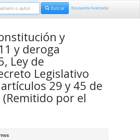
Buscar
Búsqueda Avanzada
nstitución y
 11 y deroga
5, Ley de
creto Legislativo
 artículos 29 y 45 de
 (Remitido por el
rnos