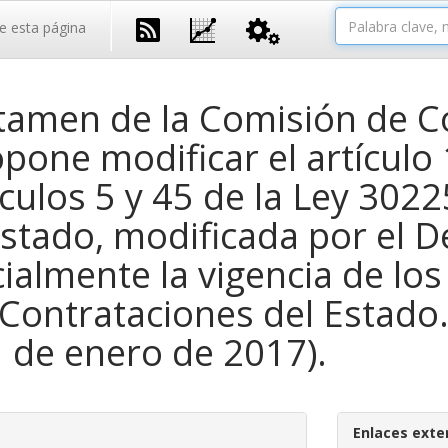
e esta página
tamen de la Comisión de Co
one modificar el artículo
culos 5 y 45 de la Ley 3022
stado, modificada por el De
ialmente la vigencia de los
 Contrataciones del Estado.
1 de enero de 2017).
Enlaces exte