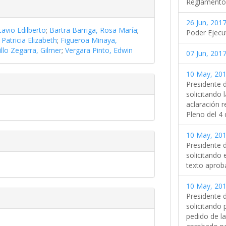
Reglamento
26 Jun, 2017
avio Edilberto
;
Bartra Barriga, Rosa María
;
Poder Ejecu
Patricia Elizabeth
;
Figueroa Minaya,
illo Zegarra, Gilmer
;
Vergara Pinto, Edwin
07 Jun, 2017
10 May, 201
Presidente 
solicitando 
aclaración r
Pleno del 4
10 May, 201
Presidente 
solicitando 
texto aprob
10 May, 201
Presidente 
solicitando 
pedido de la