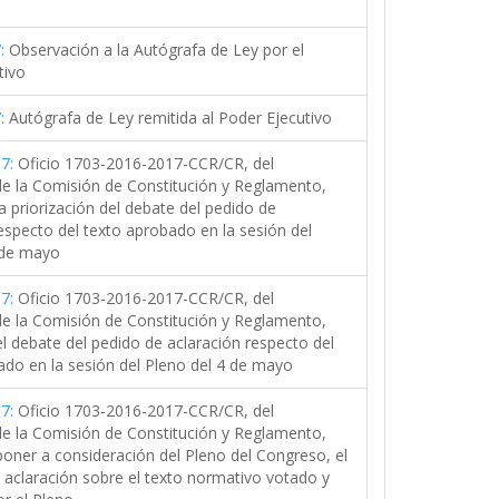
:
Observación a la Autógrafa de Ley por el
tivo
:
Autógrafa de Ley remitida al Poder Ejecutivo
7:
Oficio 1703-2016-2017-CCR/CR, del
de la Comisión de Constitución y Reglamento,
la priorización del debate del pedido de
especto del texto aprobado en la sesión del
 de mayo
7:
Oficio 1703-2016-2017-CCR/CR, del
de la Comisión de Constitución y Reglamento,
el debate del pedido de aclaración respecto del
ado en la sesión del Pleno del 4 de mayo
7:
Oficio 1703-2016-2017-CCR/CR, del
de la Comisión de Constitución y Reglamento,
poner a consideración del Pleno del Congreso, el
 aclaración sobre el texto normativo votado y