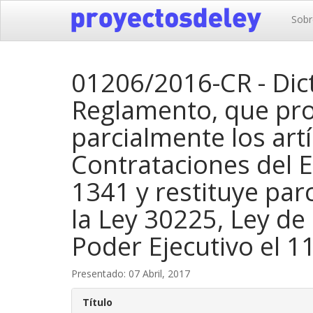
Sobr
01206/2016-CR - Dic
Reglamento, que prop
parcialmente los artí
Contrataciones del E
1341 y restituye parc
la Ley 30225, Ley de
Poder Ejecutivo el 1
Presentado: 07 Abril, 2017
Título